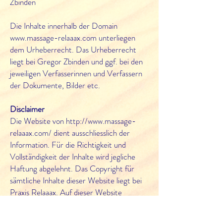
Zbinden
Die Inhalte innerhalb der Domain
www.massage-relaaax.com unterliegen
dem Urheberrecht. Das Urheberrecht
liegt bei Gregor Zbinden und ggf. bei den
jeweiligen Verfasserinnen und Verfassern
der Dokumente, Bilder etc.
Disclaimer
Die Website von http://www.massage-
relaaax.com/ dient ausschliesslich der
Information. Für die Richtigkeit und
Vollständigkeit der Inhalte wird jegliche
Haftung abgelehnt. Das Copyright für
sämtliche Inhalte dieser Website liegt bei
Praxis Relaaax. Auf dieser Website
befinden sich ggf. Links, die zu anderen
Websites führen. Für deren Inhalte wird