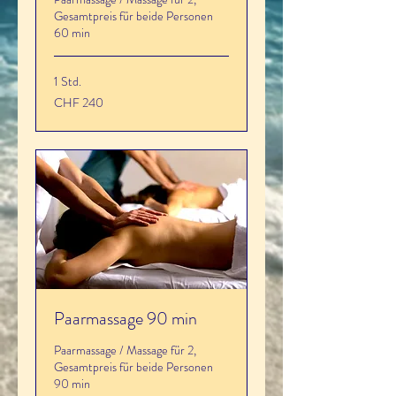
Gesamtpreis für beide Personen
60 min
1 Std.
240
CHF 240
Schweizer
Franken
Paarmassage 90 min
Paarmassage / Massage für 2,
Gesamtpreis für beide Personen
90 min